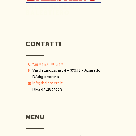
FALEGNAMERIA
BALESTIERO
CONTATTI
+39 045 7000 346
Via dell’industria 14 – 37041 – Albaredo
D’Adige Verona
info@balestiero.it
P.Iva 03128730235
MENU