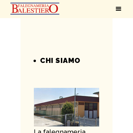
CHI SIAMO
La falegnameria