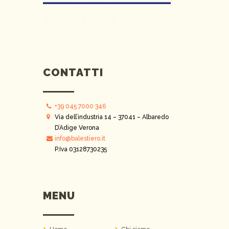
FALEGNAMERIA
BALESTIERO
CONTATTI
+39 045 7000 346
Via dell’industria 14 – 37041 – Albaredo
D’Adige Verona
info@balestiero.it
P.Iva 03128730235
MENU